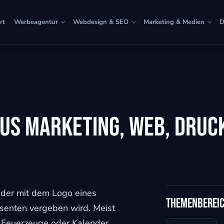
rt
Werbeagentur
Webdesign & SEO
Marketing & Medien
D
us Marketing, Web, Druck
 der mit dem Logo eines
Themenberei
senten vergeben wird. Meist
, Feuerzeuge oder Kalender.