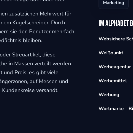
Marketing
inen zusätzlichen Mehrwert für
einem Kugelschreiber. Durch
Im Alphabet 
nern sie den Benutzer mehrfach
Websichere Sch
dächtnis bleiben.
Weißpunkt
der Streuartikel, diese
che in Massen verteilt werden.
Werbeagentur
 und Preis, es gibt viele
Werbemittel
gängerzonen, auf Messen und
e Kundenkreise versandt.
Werbung
Wortmarke – B