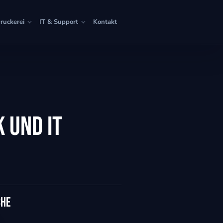
ruckerei
IT & Support
Kontakt
 und IT
che