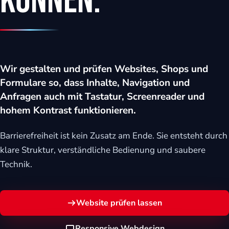
können.
eit
odus
Wir gestalten und prüfen Websites, Shops und
Formulare so, dass Inhalte, Navigation und
Anfragen auch mit Tastatur, Screenreader und
hohem Kontrast funktionieren.
Barrierefreiheit ist kein Zusatz am Ende. Sie entsteht durch
dus
klare Struktur, verständliche Bedienung und saubere
Technik.
Website prüfen lassen
Responsive Webdesign