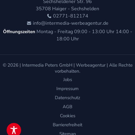
Sechsheldener Str. 96
35708
Haiger - Sechshelden
02771-812174
info@intermedia-werbeagentur.de
Montag - Freitag
09:00 - 13:00 Uhr
14:00 -
Öffnungszeiten
18:00 Uhr
© 2026 |
Intermedia Peters GmbH | Werbeagentur
| Alle Rechte
vorbehalten.
Jobs
Impressum
Datenschutz
AGB
Cookies
Barrierefreiheit
Sitemap