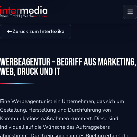
Zurück zum Interlexika
Werbeagentur – Begriff aus Marketing,
Web, Druck und IT
Eine Werbeagentur ist ein Unternehmen, das sich um
Gestaltung, Herstellung und Durchführung von
Kommunikationsmaßnahmen kümmert. Diese sind
dus
individuell auf die Wünsche des Auftraggebers
abgestimmt. Durch ein sogenanntes Briefing erfährt die