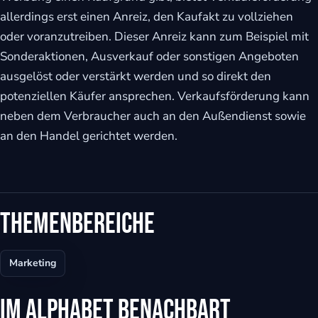
allerdings erst einen Anreiz, den Kaufakt zu vollziehen
eit
oder voranzutreiben. Dieser Anreiz kann zum Beispiel mit
Sonderaktionen, Ausverkauf oder sonstigen Angeboten
ausgelöst oder verstärkt werden und so direkt den
odus
potenziellen Käufer ansprechen. Verkaufsförderung kann
neben dem Verbraucher auch an den Außendienst sowie
an den Handel gerichtet werden.
dus
Themenbereiche
Marketing
Im Alphabet benachbart