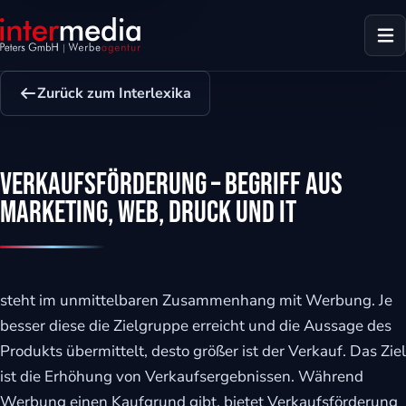
Zurück zum Interlexika
Verkaufsförderung – Begriff aus
Marketing, Web, Druck und IT
steht im unmittelbaren Zusammenhang mit Werbung. Je
besser diese die Zielgruppe erreicht und die Aussage des
Produkts übermittelt, desto größer ist der Verkauf. Das Ziel
dus
ist die Erhöhung von Verkaufsergebnissen. Während
Werbung einen Kaufgrund gibt, bietet Verkaufsförderung