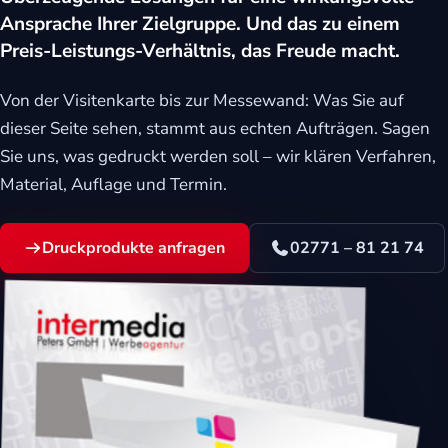
Ansprache Ihrer Zielgruppe. Und das zu einem
eit
Preis-Leistungs-Verhältnis, das Freude macht.
Von der Visitenkarte bis zur Messewand: Was Sie auf
odus
dieser Seite sehen, stammt aus echten Aufträgen. Sagen
Sie uns, was gedruckt werden soll – wir klären Verfahren,
Material, Auflage und Termin.
Druckprodukte anfragen
02771 – 81 21 74
dus