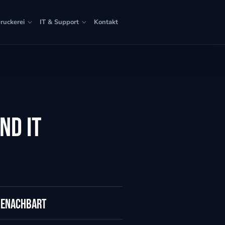
ruckerei
IT & Support
Kontakt
nd IT
benachbart