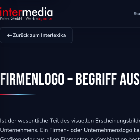
Sta
Zurück zum Interlexika
Firmenlogo – Begriff aus
ehinderungsmodus
Ist der wesentliche Teil des visuellen Erscheinungsbil
Unternehmens. Ein Firmen- oder Unternehmenslogo kan
Grafiken oder aus allen Elementen in Kombination best