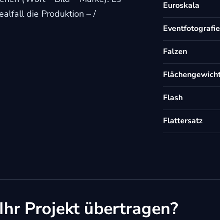
Euroskala
lfall die Produktion – /
Eventfotografie
Falzen
Flächengewich
Flash
Flattersatz
Ihr Projekt übertragen?