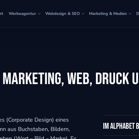
rt
Werbeagentur
Webdesign & SEO
Marketing & Medien
D
 Marketing, Web, Druck u
des (Corporate Design) eines
Im Alphabet 
n aus Buchstaben, Bildern,
ehen (Wort – Bild – Marke). Es