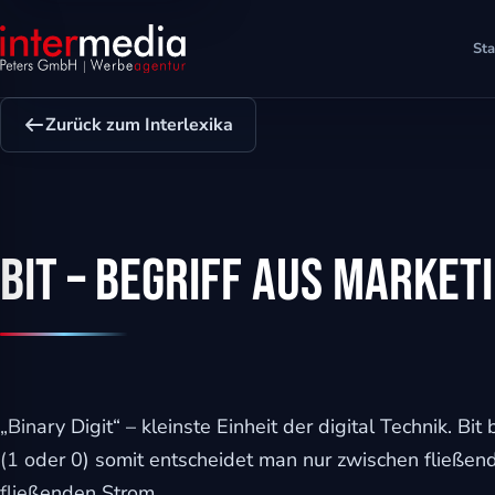
Sta
Zurück zum Interlexika
Bit – Begriff aus Marketi
ehinderungsmodus
„Binary Digit“ – kleinste Einheit der digital Technik. Bi
(1 oder 0) somit entscheidet man nur zwischen fließe
fließenden Strom.