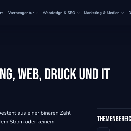
rt
Werbeagentur
Webdesign & SEO
Marketing & Medien
D
ng, Web, Druck und IT
t besteht aus einer binären Zahl
Themenberei
ndem Strom oder keinem