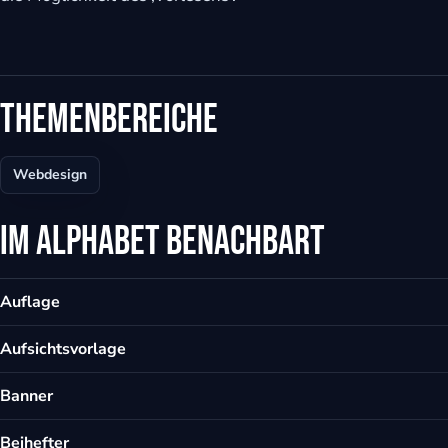
eit
Themenbereiche
odus
Webdesign
Im Alphabet benachbart
dus
Auflage
Aufsichtsvorlage
Banner
Beihefter