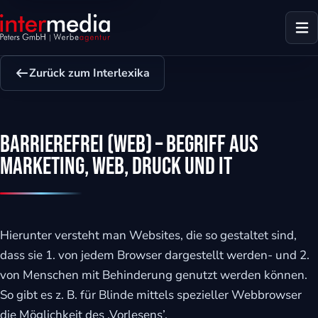
Zurück zum Interlexika
Barrierefrei (Web) – Begriff aus
Marketing, Web, Druck und IT
Hierunter versteht man Websites, die so gestaltet sind,
dass sie 1. von jedem Browser dargestellt werden- und 2.
von Menschen mit Behinderung genutzt werden können.
dus
So gibt es z. B. für Blinde mittels spezieller Webbrowser
die Möglichkeit des ‚Vorlesens’.